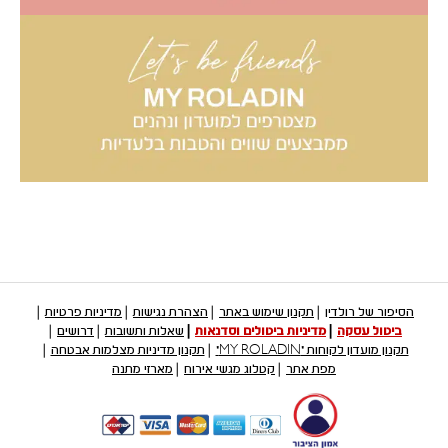
הסיפור של רולדין
תקנון שימוש באתר
הצהרת נגישות
מדיניות פרטיות
ביטול עסקה
מדיניות ביטולים וסדנאות
שאלות ותשובות
דרושים
תקנון מועדון לקוחות "MY ROLADIN"
תקנון מדיניות מצלמות אבטחה
מפת אתר
קטלוג מגשי אירוח
מארזי מתנה