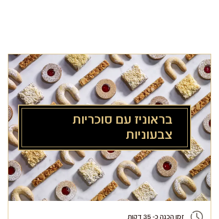
לג
תוכן
מרכזי
בראוניז עם סוכריות
צבעוניות
זמן הכנה כ- 35 דקות