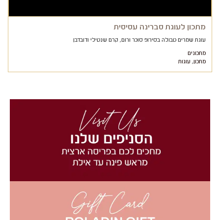
מתכון לעוגת סברינה עסיסית
עוגת שמרים טבולה בסירופ סוכר ורום, קרם שנטילי ודובדבן
מתכונים
מתכון
,
עוגות