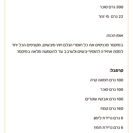
300 גרם סוכר
22 גרם מי זהר
אופן הכנה:
במיקסר מכניסים את כל חומרי הגלם חוץ מיבשים, מקציפים הכל יחד
למסה אחידה להוסיף יבשים ולערבב עד להטמעה מלאה במיקסר.
קרמבל:
100 גרם חמאה קרה
100 גרם סוכר
100 גרם אבקת שקדים
160 גרם קמח
6 גרם גרידת לימון
6 גרם גרידת תפוז