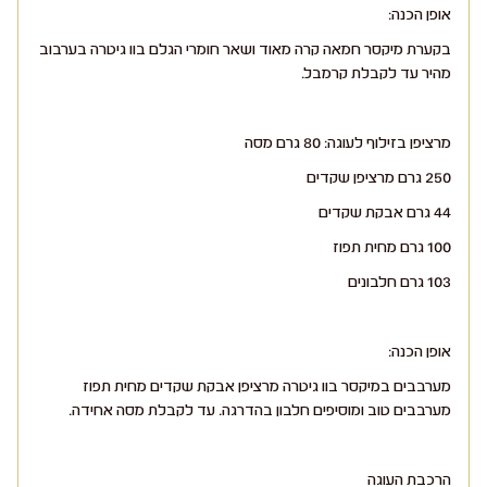
אופן הכנה:
בקערת מיקסר חמאה קרה מאוד ושאר חומרי הגלם בוו גיטרה בערבוב
מהיר עד לקבלת קרמבל.
מרציפן בזילוף לעוגה: 80 גרם מסה
250 גרם מרציפן שקדים
44 גרם אבקת שקדים
100 גרם מחית תפוז
103 גרם חלבונים
אופן הכנה:
מערבבים במיקסר בוו גיטרה מרציפן אבקת שקדים מחית תפוז
מערבבים טוב ומוסיפים חלבון בהדרגה. עד לקבלת מסה אחידה.
הרכבת העוגה