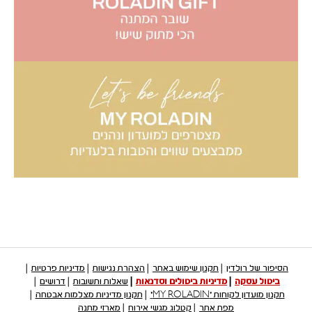
הסיפור של רולדין
תקנון שימוש באתר
הצהרת נגישות
מדיניות פרטיות
ביטול עסקה
מדיניות ביטולים וסדנאות
שאלות ותשובות
דרושים
תקנון מועדון לקוחות "MY ROLADIN"
תקנון מדיניות מצלמות אבטחה
מפת אתר
קטלוג מגשי אירוח
מארזי מתנה