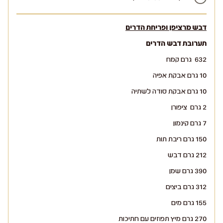
דבש מרציפן ופריחת הדרים
תערובת דבש הדרים
632 גרם קמח
10 גרם אבקת אפיה
10 גרם אבקת סודה לשתיה
2 גרם ציפורן
7 גרם קינמון
150 גרם ריבת תות
212 גרם דבש
390 גרם שמן
312 גרם ביצים
155 גרם מים
270 גרם מיץ תפוזים עם חתיכות