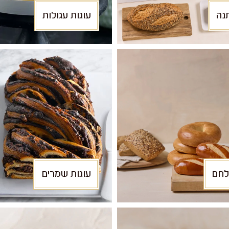
נה
עוגות עגולות
לחם
עוגות שמרים