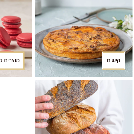
קישים
מוצרים ל