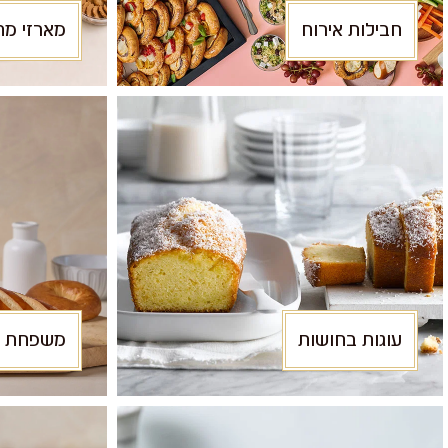
חבילות אירוח
מארזי מת
עוגות בחושות
משפחת 