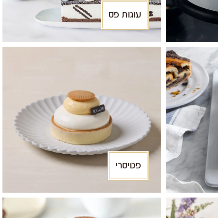
עוגות פס
פטיסרי