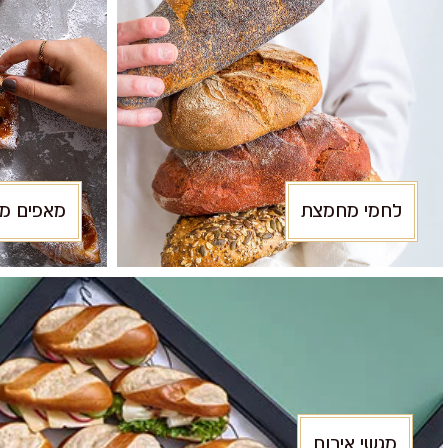
לחמי מחמצת
מאפים מת
מגשי אירוח