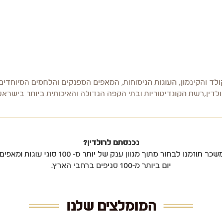
לד והקינמון, העוגות הנימוחות, המאפים המפנקים והלחמים המיוחדים
לדין,רשת הקונדיטוריות ובתי הקפה הגדולה והאיכותית ביותר בישראל
נכנסתם לרולדין?
אחרי שתתאוששו מהריח המשכר תוזמנו לבחור מתוך מ
יום ביותר מ-100 סניפים ברחבי הארץ.
המומלצים שלנו