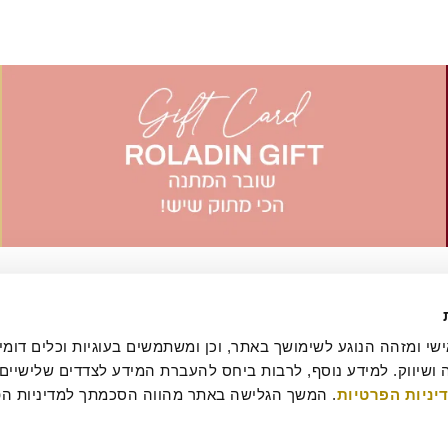
יניות הפרטיות
עסקה
מדיניות ביטולים וסדנאות
שאלות ותשובות
דרושים
קטלוג מגשי אירוח
מארזי מתנה