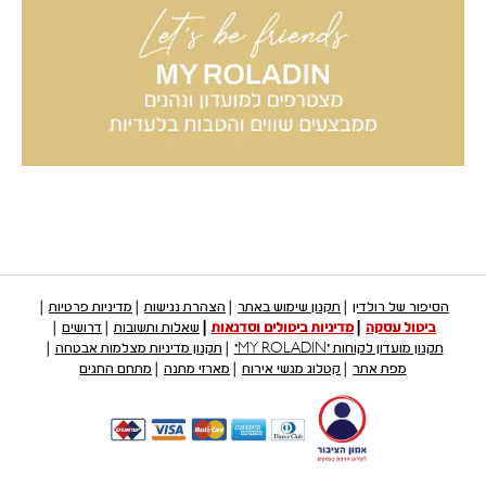
הסיפור של רולדין
תקנון שימוש באתר
הצהרת נגישות
מדיניות פרטיות
ביטול עסקה
מדיניות ביטולים וסדנאות
שאלות ותשובות
דרושים
תקנון מועדון לקוחות "MY ROLADIN"
תקנון מדיניות מצלמות אבטחה
מפת אתר
קטלוג מגשי אירוח
מארזי מתנה
מתחם החגים