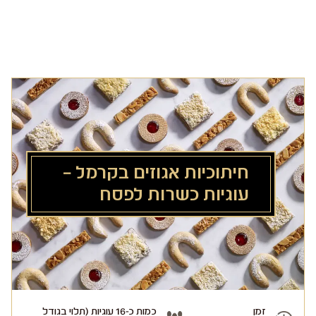
לג
תוכן
מרכזי
חיתוכיות אגוזים בקרמל –
עוגיות כשרות לפסח
זמן
כמות כ-16 עוגיות (תלוי בגודל