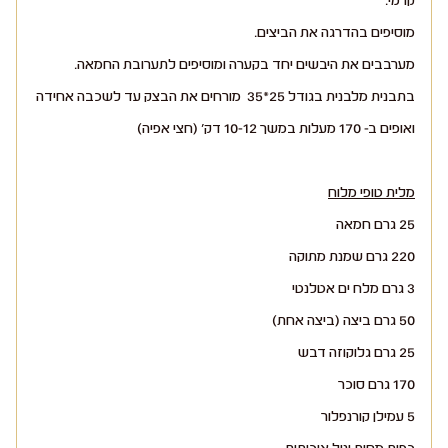
קרמי.
מוסיפים בהדרגה את הביצים.
מערבבים את היבשים יחד בקערה ומוסיפים לתערובת החמאה.
בתבנית מלבנית בגודל 25*35 מורחים את הבצק עד לשכבה אחידה
ואופים ב- 170 מעלות במשך 10-12 דק' (חצי אפיה)
מלית טופי מלוח
25 גרם חמאה
220 גרם שמנת מתוקה
3 גרם מלח ים אטלנטי
50 גרם ביצה (ביצה אחת)
25 גרם גלוקוזה דבש
170 גרם סוכר
5 עמילן קורנפלור