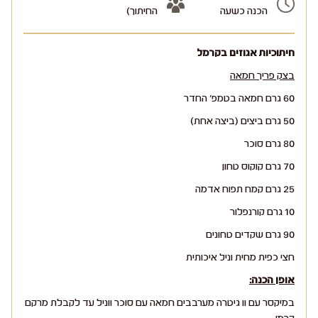
הכנה כשעה
החיתוך)
חיתוכיות אגוזים בקרמל
בצק פריך חמאה
60 גרם חמאה בטמפ' החדר
50 גרם ביצים (ביצה אחת)
80 גרם סוכר
70 גרם קוקוס טחון
25 גרם קמח תפוח אדמה
10 גרם קורנפלור
90 גרם שקדים טחונים
חצי כפית מחית וניל איכותית
אופן הכנה:
במיקסר עם וו גיטרה מערבבים חמאה עם סוכר ווניל עד לקבלת מרקם