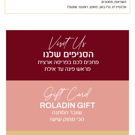
השראות
,
מתכונים
וולנטיינ'ס
,
ט"ו באב
,
מתכון
,
רומנטי
,
שוקולד