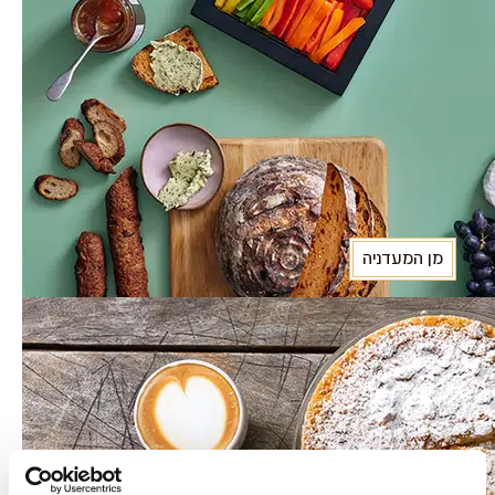
מן המעדניה