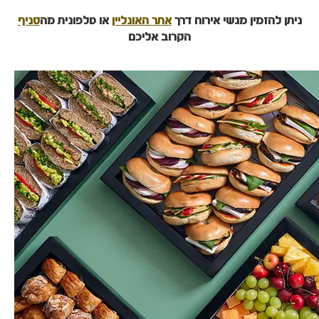
ניתן להזמין מגשי אירוח דרך
אתר האונליין
או טלפונית מה
סניף
הקרוב אליכם