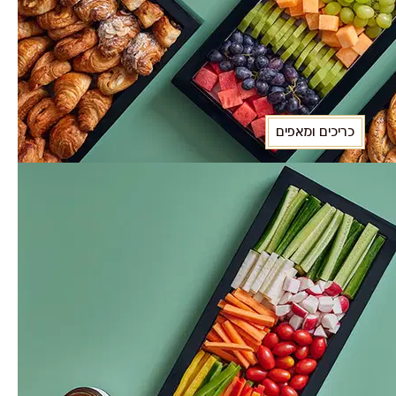
כריכים ומאפים