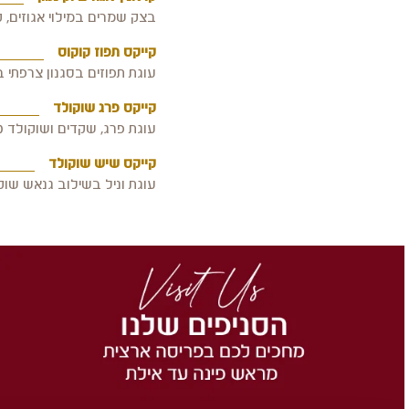
בצק שמרים במילוי אגוזים, קינמון וצימוקים ברו
קייקס תפוז קוקוס
עוגת תפוזים בסגנון צרפתי בציפוי קוקוס 740 גרם
קייקס פרג שוקולד
עוגת פרג, שקדים ושוקולד 640 גרם, 7.66 ש"ח ל100 גרם
קייקס שיש שוקולד
עוגת וניל בשילוב גנאש שוקולד מריר וצ'