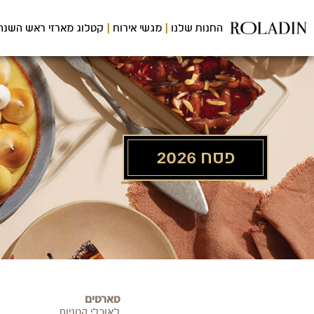
לג
תוכן
החנות שלנו
מגשי אירוח
קטלוג מארזי ראש השנה
מרכזי
פסח 2026
טארטים
לאוכלי קטניות