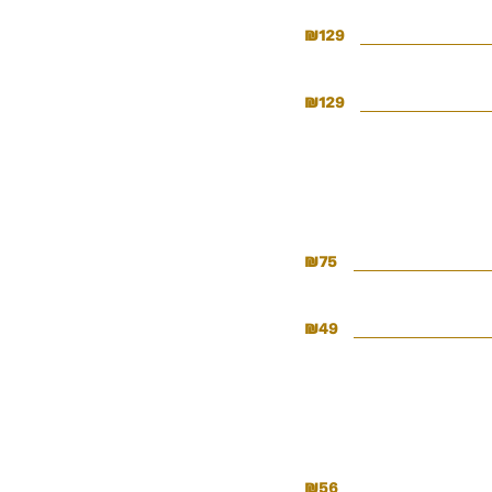
₪
129
₪
129
₪
75
₪
49
₪
56