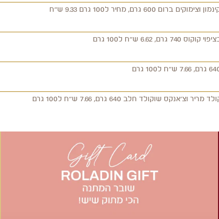
ם 600 גרם, מחיר ל100 גרם 9.33 ש"ח
, 6.62 ש"ח ל100 גרם
אנקס שוקולד חלב 640 גרם, 7.66 ש"ח ל100 גרם