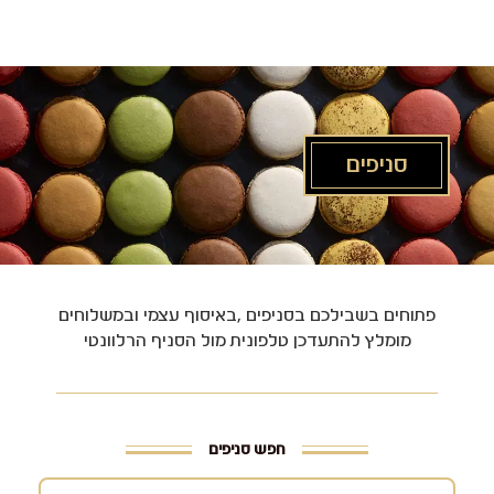
לג
תוכן
מרכזי
סניפים
פתוחים בשבילכם בסניפים ,באיסוף עצמי ובמשלוחים
מומלץ להתעדכן טלפונית מול הסניף הרלוונטי
חפש סניפים