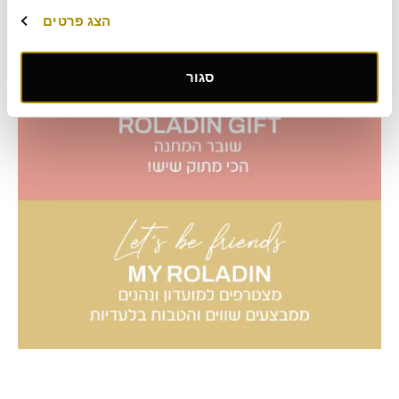
הצג פרטים
סגור