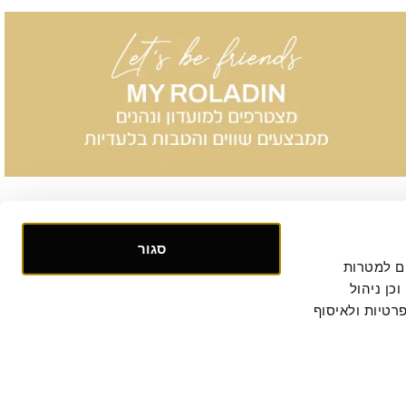
סגור
אנו אוספים ומעבדים מידע אישי ומזהה הנוגע לשימושך באתר, וכן ומשתמשים בעוגיות וכלים דומים למטרות 
תפעול, אבטחה, סטטיסטיקה ושיווק. למידע נוסף, לרבות ביחס להעברת המידע לצדדים שלישיים וכן ניהול 
. המשך הגלישה באתר מהווה הסכמתך למדיניות הפרטיות ולאיסוף 
קישור