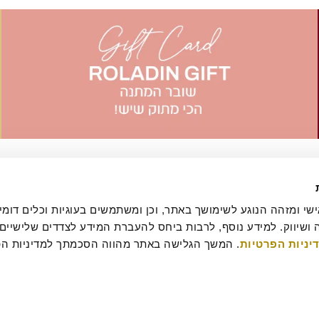
יניות הפרטיות
עסקה
מדיניות ביטולים וסדנאות
שאלות ותשובות
דרושים
קטלוג מגשי אירוח
מארזי מתנה