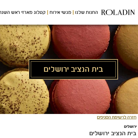
לג
תוכן
החנות שלנו
מגשי אירוח
קטלוג מארזי ראש השנה
מרכזי
בית הנציב ירושלים
חזרה לרשימת הסניפים
ירושלים
בית הנציב ירושלים