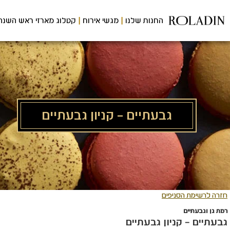
לג
תוכן
החנות שלנו
מגשי אירוח
קטלוג מארזי ראש השנה
מרכזי
גבעתיים – קניון גבעתיים
חזרה לרשימת הסניפים
רמת גן וגבעתיים
גבעתיים – קניון גבעתיים