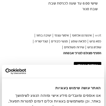
-
שישי 6:00 עד שעה לכניסת שבת
פתיחה
שבת סגור
בחלון
חדש
wolt
אינטרנט אלחוטי
איסוף עצמי
ישיבה בחוץ
כסא נגיש
לולאת שמע
מגשי כיבודים
קונדיטוריה
שולחן נגיש
שירות משלוחים
הסניף מצולם לצרכי אבטחה
איסוף עצמי
האתר עושה שימוש בעוגיות
אנו אוספים ומעבדים מידע אישי ומזהה הנוגע לשימושך 
באתר, וכן ומשתמשים בעוגיות וכלים דומים למטרות תפעול, 