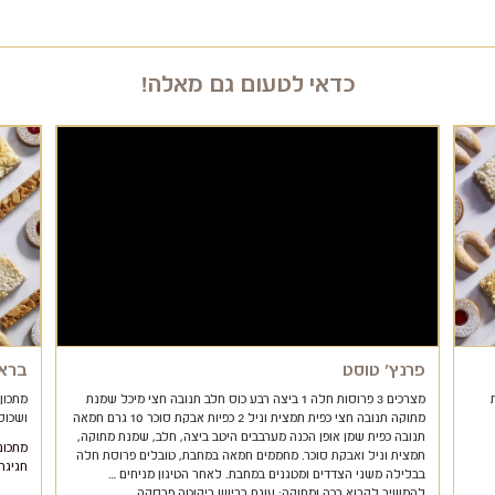
כדאי לטעום גם מאלה!
פרנץ' טוסט
בראו
מצרכים 3 פרוסות חלה 1 ביצה רבע כוס חלב תנובה חצי מיכל שמנת
מתכון 
מתוקה תנובה חצי כפית תמצית וניל 2 כפיות אבקת סוכר 10 גרם חמאה
ושכולנו 
תנובה כפית שמן אופן הכנה מערבבים היטב ביצה, חלב, שמנת מתוקה,
מתכונ
תמצית וניל ואבקת סוכר. מחממים חמאה במחבת, טובלים פרוסת חלה
חגיגה
בבלילה משני הצדדים ומטגנים במחבת. לאחר הטיגון מניחים …
להמשיך לקרוא רכה ומתוקה: עוגת בריוש ריקוטה פרסקה