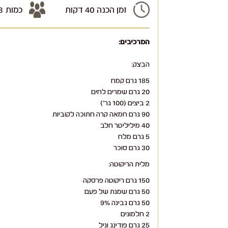
זמן הכנה 40 דקות
כמות 6-8 אנשים
המרכיבים:
הבצק:
185 גרם קמח
20 גרם שמרים לחים
2 ביצים (100 גר')
90 גרם חמאה קרה חתוכה לקוביות
40 מיליליטר חלב
5 גרם מלח
30 גרם סוכר
מלית הריקוטה:
150 גרם ריקוטה פרסקה
50 גרם שמנת של פעם
50 גרם גבינה 9%
2 חלמונים
25 גרם פודינג וניל