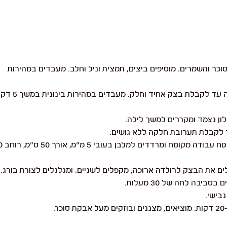
ר והשמרים. מוסיפים ביצים, תמצית וניל וחלב. מעבדים במהירות
מוסיפים מלח וחמאה ומערבבים בהדרגה עד לקבלת בצק אחיד וחלק. מעב
ון נצמד ומקררים למשך לילה.
 לקבלת תערובת חלקה ללא גושים.
הרכבת העוגה: מוציאים את הבצק למש
ם את הבצק לרולדה ארוכה, מקפלים לשניים. ומגלגלים לצורת בורג.
יבה לחה של 30 מעלות.
בישי.