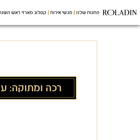
לג
תוכן
החנות שלנו
מגשי אירוח
קטלוג מארזי ראש השנה
מרכזי
רכה ומתוקה: ע