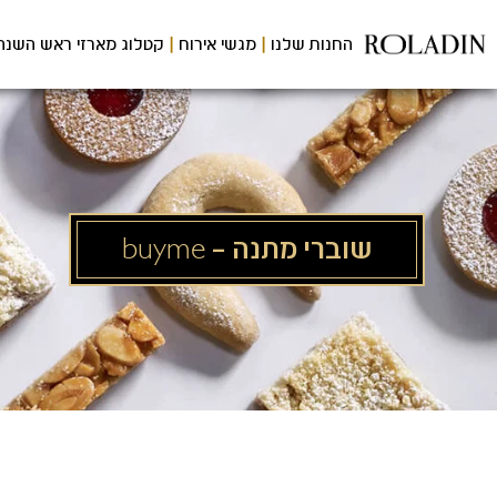
לג
תוכן
החנות שלנו
מגשי אירוח
קטלוג מארזי ראש השנה
מרכזי
שוברי מתנה – buyme