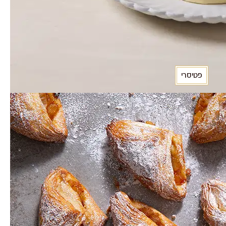
פטיסרי