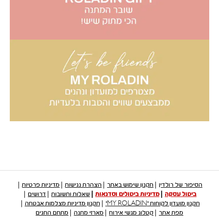
הסיפור של רולדין
תקנון שימוש באתר
הצהרת נגישות
מדיניות פרטיות
ביטול עסקה
מדיניות ביטולים וסדנאות
שאלות ותשובות
דרושים
תקנון מועדון לקוחות "MY ROLADIN"
תקנון מדיניות מצלמות אבטחה
מפת אתר
קטלוג מגשי אירוח
מארזי מתנה
מתחם החגים