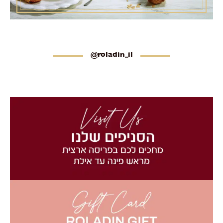
roladin_il@