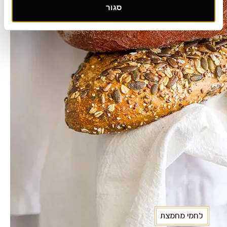
סגור
לחמי מחמצת