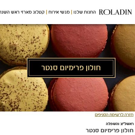
לג
תוכן
החנות שלנו
מגשי אירוח
קטלוג מארזי ראש השנה
מרכזי
חולון פרימיום סנטר
חזרה לרשימת הסניפים
ראשל"צ והשפלה
חולון פרימיום סנטר