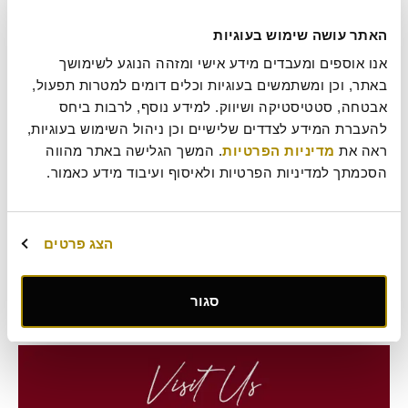
האתר עושה שימוש בעוגיות
אנו אוספים ומעבדים מידע אישי ומזהה הנוגע לשימושך 
באתר, וכן ומשתמשים בעוגיות וכלים דומים למטרות תפעול, 
אבטחה, סטטיסטיקה ושיווק. למידע נוסף, לרבות ביחס 
להעברת המידע לצדדים שלישיים וכן ניהול השימוש בעוגיות, 
ראה את 
מדיניות הפרטיות
. המשך הגלישה באתר מהווה 
הסכמתך למדיניות הפרטיות ולאיסוף ועיבוד מידע כאמור.
חלה לשבת
מתכון לחלה אוורירית ומפנקת לקראת שבת, מקווים שתוכלו להנות
מעשייה משותפת לקראת ימים שקטים ורגועים יותר בתאבון!
הצג פרטים
אירוח
,
מתכונים
אירוח
,
מתכון
סגור