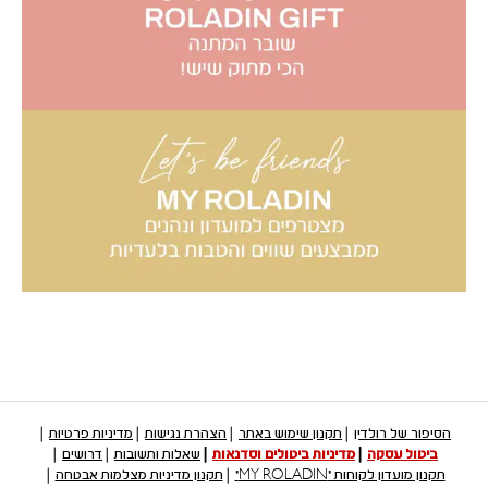
הסיפור של רולדין
תקנון שימוש באתר
הצהרת נגישות
מדיניות פרטיות
ביטול עסקה
מדיניות ביטולים וסדנאות
שאלות ותשובות
דרושים
תקנון מועדון לקוחות "MY ROLADIN"
תקנון מדיניות מצלמות אבטחה