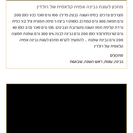
מתכון לעוגת גבינה אפויה קלאסית של רולדין
מצרכים צרכים: בסיס העוגה (בצק פריך): 100 גרם סוכר (1/2 כוס) 200
גרם חמאה 300 גרם קמח (2 כוסות) 1 ביצה 1 טיפה תמצית וניל 1/2 כפית
גרדת קליפת תפוז העוגה (תערובת הגבינה): 135 גרם סוכר (2/3 כוס) 40
גרם קורנפלור(1/3 כוס) 200 גרם גבינה לבנה 9% 300 גרם שמנת חמוצה
200 גרם גבינת שמנת … להמשיך לקרוא מתכון לעוגת גבינה אפויה
קלאסית של רולדין
מתכונים
גבינה
,
עוגות
,
ראש השנה
,
שבועות