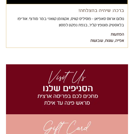
ברכה: שיהיה בהצלחה!
נולום ארווס סאפיאן - פוסיליס קוויס, אקווזמן קוואזי במר מודוף. אודיפו
בלאסטיק מונופץ קליר, בנפת נפקט למסון
הפתעות
אפייה
,
עוגות
,
שבועות