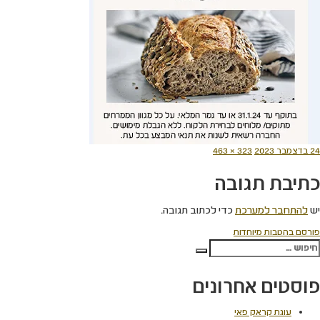
ורסם
מסך
24 בדצמבר 2023
323 × 463
תאריך
מלא
כתיבת תגובה
יש
להתחבר למערכת
כדי לכתוב תגובה.
יווט
פורסם ב
הטבות מיוחדות
פש:
חיפוש
פוסטים אחרונים
עוגת קראק פאי