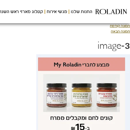
לג
תוכן
החנות שלנו
מגשי אירוח
קטלוג מארזי ראש השנה
מרכזי
תמונה קודמת
תמונה הבאה
image-3