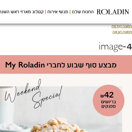
לג
תוכן
החנות שלנו
מגשי אירוח
קטלוג מארזי ראש השנה
מרכזי
תמונה קודמת
תמונה הבאה
image-4