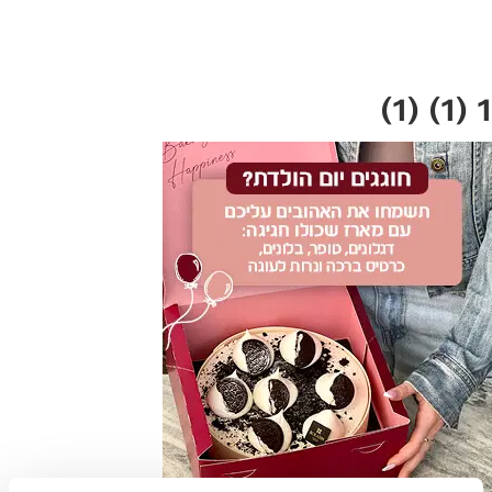
לג
תוכן
מרכזי
1 (1) (1)