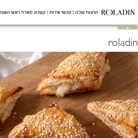
לג
תוכן
החנות שלנו
מגשי אירוח
קטלוג מארזי ראש השנה
מרכזי
תמונה הבאה
roladin